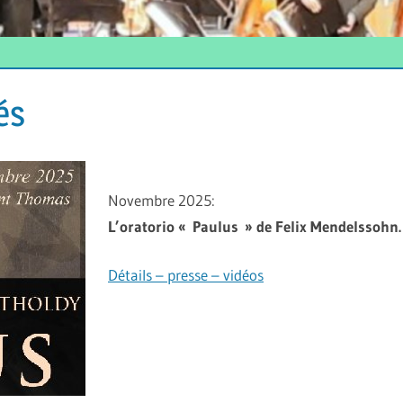
és
Novembre 2025:
L’oratorio « Paulus » de Felix Mendelssohn.
Détails – presse – vidéos