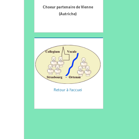
Choeur partenaire de Vienne
(Autriche)
Retour à l'accuei