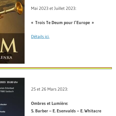
Mai 2023 et Juillet 2023:
« Trois Te Deum pour l’Europe »
Détails ici.
25 et 26 Mars 2023:
Ombres et Lumière:
S. Barber – E. Esenvalds – E. Whitacre