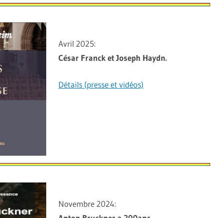
Avril 2025:
César Franck et Joseph Haydn.
Détails (presse et vidéos)
Novembre 2024:
Anton Bruckner a 200ans.